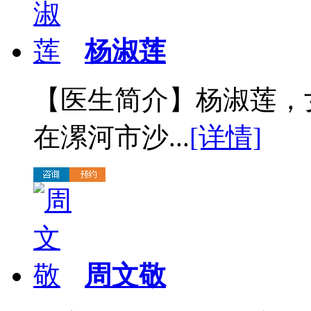
杨淑莲
【医生简介】杨淑莲，
在漯河市沙...
[详情]
周文敬