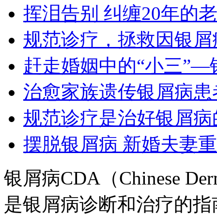
挥泪告别 纠缠20年的
规范诊疗，拯救因银屑
赶走婚姻中的“小三”—
治愈家族遗传银屑病患
规范诊疗是治好银屑病
摆脱银屑病 新婚夫妻
银屑病CDA（Chinese Derma
是银屑病诊断和治疗的指