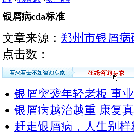
首页
>
牛皮癣部位
>
头部牛皮癣
银屑病cda标准
文章来源：
郑州市银屑病
点击数：
银屑突袭年轻老板 事
银屑病越治越重 康复
赶走银屑病，人生别样