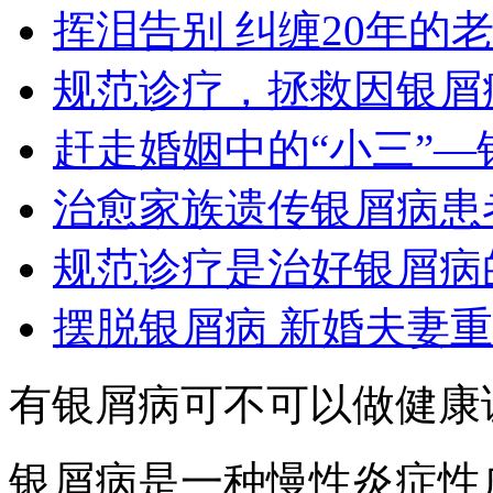
挥泪告别 纠缠20年的
规范诊疗，拯救因银屑
赶走婚姻中的“小三”—
治愈家族遗传银屑病患
规范诊疗是治好银屑病
摆脱银屑病 新婚夫妻
有银屑病可不可以做健康
银屑病是一种慢性炎症性