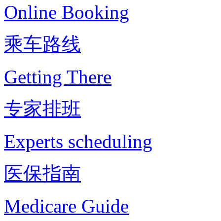
Online Booking
乘车路线
Getting There
专家排班
Experts scheduling
医保指南
Medicare Guide