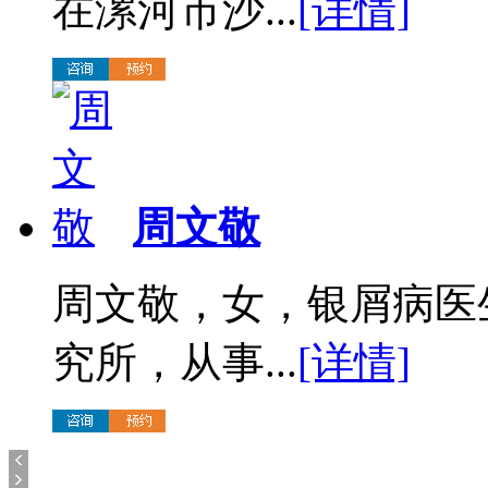
在漯河市沙...
[详情]
周文敬
周文敬，女，银屑病医
究所，从事...
[详情]