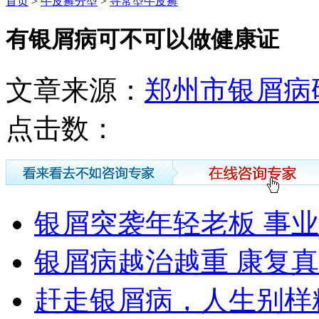
首页
>
牛皮癣分型
>
寻常型牛皮癣
有银屑病可不可以做健康证
文章来源：
郑州市银屑病
点击数：
银屑突袭年轻老板 事
银屑病越治越重 康复
赶走银屑病，人生别样