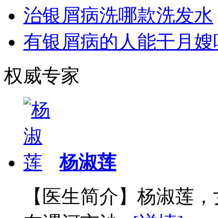
治银屑病洗哪款洗发水
有银屑病的人能干月嫂
权威专家
杨淑莲
【医生简介】杨淑莲，