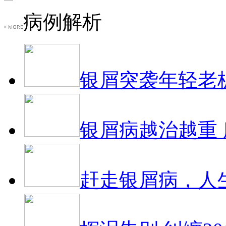
病例解析
银屑突袭年轻老
银屑病越治越重
赶走银屑病，人