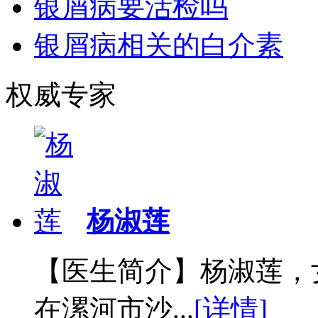
银屑病要活检吗
银屑病相关的白介素
权威专家
杨淑莲
【医生简介】杨淑莲，
在漯河市沙...
[详情]