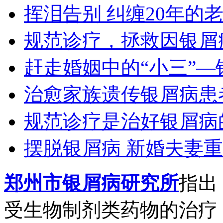
挥泪告别 纠缠20年的
规范诊疗，拯救因银屑
赶走婚姻中的“小三”—
治愈家族遗传银屑病患
规范诊疗是治好银屑病
摆脱银屑病 新婚夫妻
郑州市银屑病研究所
指出
受生物制剂类药物的治疗