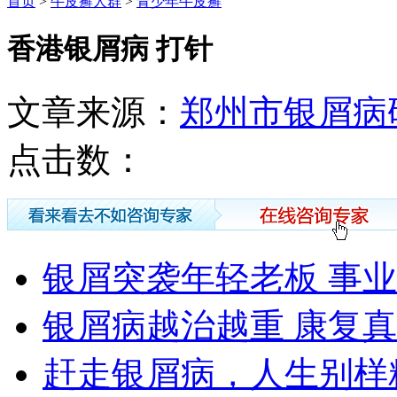
首页
>
牛皮癣人群
>
青少年牛皮癣
香港银屑病 打针
文章来源：
郑州市银屑病
点击数：
银屑突袭年轻老板 事
银屑病越治越重 康复
赶走银屑病，人生别样