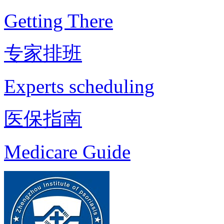
Getting There
专家排班
Experts scheduling
医保指南
Medicare Guide