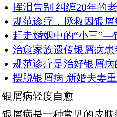
挥泪告别 纠缠20年的
规范诊疗，拯救因银屑
赶走婚姻中的“小三”—
治愈家族遗传银屑病患
规范诊疗是治好银屑病
摆脱银屑病 新婚夫妻
银屑病轻度自愈
银屑病是一种常见的皮肤