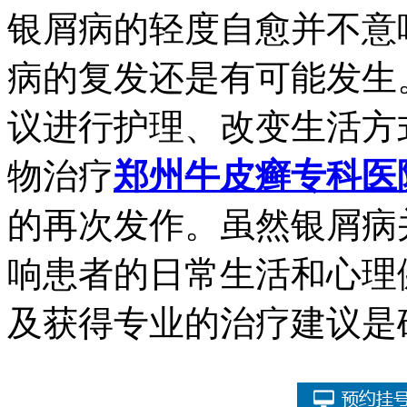
银屑病的轻度自愈并不意
病的复发还是有可能发生
议进行护理、改变生活方
物治疗
郑州牛皮癣专科医
的再次发作。虽然银屑病
响患者的日常生活和心理
及获得专业的治疗建议是