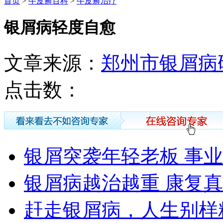
首页
>
牛皮癣百科
>
牛皮癣治疗
银屑病轻度自愈
文章来源：
郑州市银屑病
点击数：
银屑突袭年轻老板 事
银屑病越治越重 康复
赶走银屑病，人生别样