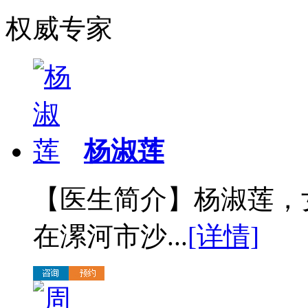
权威专家
杨淑莲
【医生简介】杨淑莲，
在漯河市沙...
[详情]