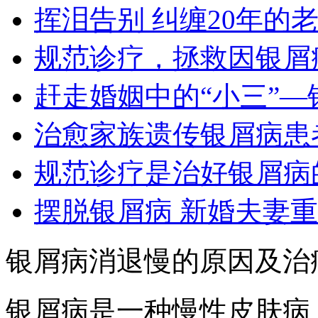
挥泪告别 纠缠20年的
规范诊疗，拯救因银屑
赶走婚姻中的“小三”—
治愈家族遗传银屑病患
规范诊疗是治好银屑病
摆脱银屑病 新婚夫妻
银屑病消退慢的原因及治
银屑病是一种慢性皮肤病