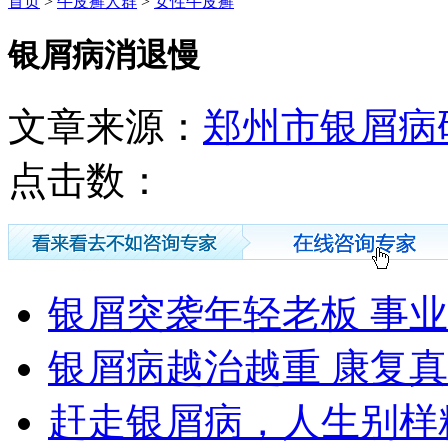
首页
>
牛皮癣人群
>
女性牛皮癣
银屑病消退慢
文章来源：
郑州市银屑病
点击数：
银屑突袭年轻老板 事
银屑病越治越重 康复
赶走银屑病，人生别样