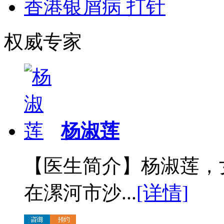
香港银屑病 打针
权威专家
杨淑莲
【医生简介】杨淑莲，
在漯河市沙...
[详情]