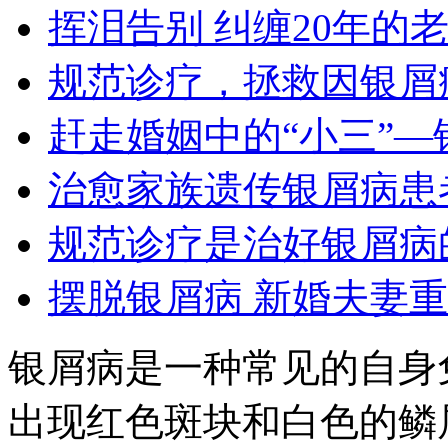
挥泪告别 纠缠20年的
规范诊疗，拯救因银屑
赶走婚姻中的“小三”—
治愈家族遗传银屑病患
规范诊疗是治好银屑病
摆脱银屑病 新婚夫妻
银屑病是一种常见的自身
出现红色斑块和白色的鳞