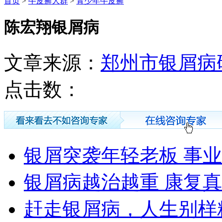
首页
>
牛皮癣人群
>
青少年牛皮癣
陈宏翔银屑病
文章来源：
郑州市银屑病
点击数：
银屑突袭年轻老板 事
银屑病越治越重 康复
赶走银屑病，人生别样