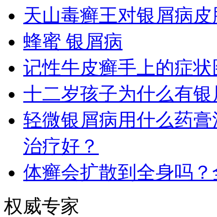
天山毒癣王对银屑病皮
蜂蜜 银屑病
记性牛皮癣手上的症状
十二岁孩子为什么有银
轻微银屑病用什么药膏
治疗好？
体癣会扩散到全身吗？
权威专家