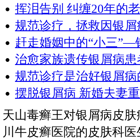
挥泪告别 纠缠20年的
规范诊疗，拯救因银屑
赶走婚姻中的“小三”—
治愈家族遗传银屑病患
规范诊疗是治好银屑病
摆脱银屑病 新婚夫妻
天山毒癣王对银屑病皮肤
川牛皮癣医院的皮肤科医