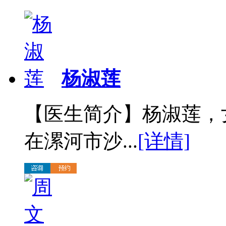
杨淑莲
【医生简介】杨淑莲，
在漯河市沙...
[详情]