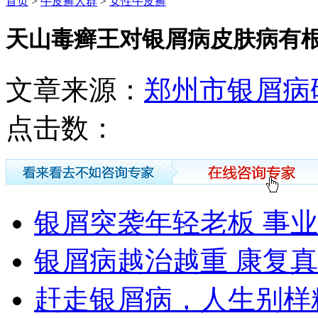
首页
>
牛皮癣人群
>
女性牛皮癣
天山毒癣王对银屑病皮肤病有
文章来源：
郑州市银屑病
点击数：
银屑突袭年轻老板 事
银屑病越治越重 康复
赶走银屑病，人生别样