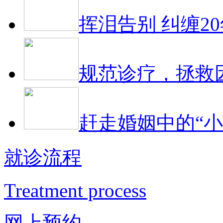
挥泪告别 纠缠2
规范诊疗，拯救
赶走婚姻中的“小
就诊流程
Treatment process
网上预约