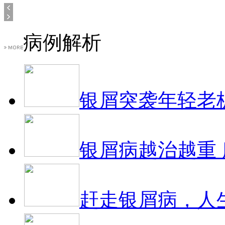
病例解析
银屑突袭年轻老
银屑病越治越重
赶走银屑病，人