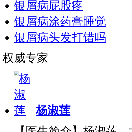
银屑病屁股疼
银屑病涂药膏睡觉
银屑病头发打错吗
权威专家
杨淑莲
【医生简介】杨淑莲，