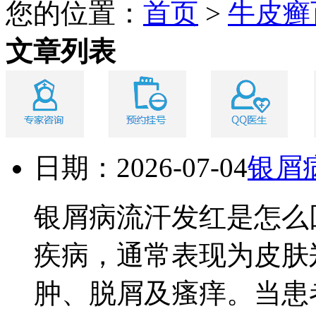
您的位置：
首页
>
牛皮癣
文章列表
日期：2026-07-04
银屑
银屑病流汗发红是怎么
疾病，通常表现为皮肤
肿、脱屑及瘙痒。当患