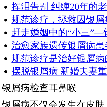
挥泪告别 纠缠20年的
规范诊疗，拯救因银屑
赶走婚姻中的“小三”—
治愈家族遗传银屑病患
规范诊疗是治好银屑病
摆脱银屑病 新婚夫妻
银屑病检查耳鼻喉
银屑病不仅会发生在皮肤