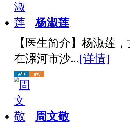
杨淑莲
【医生简介】杨淑莲，
在漯河市沙...
[详情]
周文敬