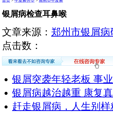
首页
>
牛皮癣分型
>
脓疱型牛皮癣
银屑病检查耳鼻喉
文章来源：
郑州市银屑病
点击数：
银屑突袭年轻老板 事
银屑病越治越重 康复
赶走银屑病，人生别样