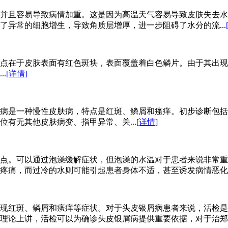
并且容易导致病情加重。这是因为高温天气容易导致皮肤失去水
异常的细胞增生，导致角质层增厚，进一步阻碍了水分的流...
点在于皮肤表面有红色斑块，表面覆盖着白色鳞片。由于其出现
.
[详情]
病是一种慢性皮肤病，特点是红斑、鳞屑和瘙痒。初步诊断包括
有无其他皮肤病变、指甲异常、关...
[详情]
点。可以通过泡澡缓解症状，但泡澡的水温对于患者来说非常重
疼痛，而过冷的水则可能引起患者身体不适，甚至诱发病情恶化。因
现红斑、鳞屑和瘙痒等症状。对于头皮银屑病患者来说，活检是
理论上讲，活检可以为确诊头皮银屑病提供重要依据，对于治郑州