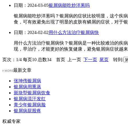
日期：2024-03-05
银屑病能吃炒洋葱吗
银屑病能吃炒洋葱吗？银屑病的症状比较明显，这个疾病
食，可有效避免出现了明显的皮肤有鳞屑的症状，对于银
日期：2024-02-02
用什么方法治疗银屑病快
用什么方法治疗银屑病快？银屑病是一种比较难治的疾病
现，早治疗，才能更好的恢复健康，避免银屑病症状越来越
页次：1/4 每页10 总数34 首页 上一页
下一页
尾页
转到:
最新文章
张坤伟银屑病
银屑病用熏蒸
斑块型银屑病饮食
银屑病流汗发红
青少年银屑病脸
银屑病屁股疼
权威专家