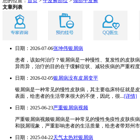
您的位置：
首页
>
牛皮癣部位
>
颈部牛皮癣
文章列表
日期：2026-07-06
张坤伟银屑病
患者，该如何治疗？银屑病是一种慢性、复发性的皮肤病
异而异，治疗的目的在于缓解症状、减轻疾病的严重程度以
日期：2026-02-05
银屑病没有皮屑变平
银屑病是一种常见的慢性皮肤病，其主要临床特征就是皮
表面，给患者的生活带来很大的不便，因此，很...
[详情]
日期：2025-06-23
严重银屑病视频
严重银屑病视频银屑病是一种常见的慢性免疫性皮肤疾病
和脱屑现象，严重影响患者的生活质量，给患者带郑州市银屑
日期：2025-04-22
天气太热对银屑病