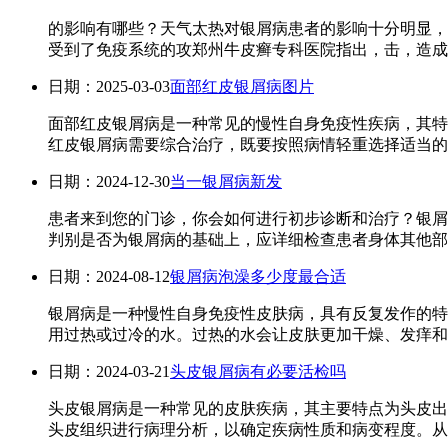
的影响有哪些？天气太热对银屑病患者的影响十分明显，
受到了免疫系统的攻郑州牛皮癣专科医院指出，击，造成了
日期：2025-03-03
面部红皮银屑病图片
面部红皮银屑病是一种常见的慢性自身免疫性疾病，其特
红皮银屑病需要综合治疗，既要按照病情轻重选择适当的..
日期：2024-12-30
当一银屑病新发
患者来到您的门诊，你会如何进行初步诊断和治疗？银屑
判别是否为银屑病的基础上，应详细检查患者身体其他部位
日期：2024-08-12
银屑病泡澡多少度最合适
银屑病是一种慢性自身免疫性皮肤病，具有反复发作的特
用过热或过冷的水。过热的水会让皮肤更加干燥、发痒和
日期：2024-03-21
头皮银屑病有必要活检吗
头皮银屑病是一种常见的皮肤疾病，其主要特点为头皮出
头皮组织进行病理分析，以确定疾病性质和病变程度。从