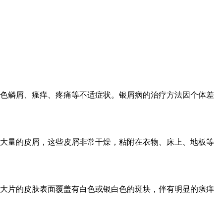
色鳞屑、瘙痒、疼痛等不适症状。银屑病的治疗方法因个体差
大量的皮屑，这些皮屑非常干燥，粘附在衣物、床上、地板等
大片的皮肤表面覆盖有白色或银白色的斑块，伴有明显的瘙痒