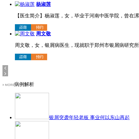
杨淑莲
【医生简介】杨淑莲，女，毕业于河南中医学院，曾在漯河
周文敬
周文敬，女，银屑病医生，现就职于郑州市银屑病研究所，
病例解析
银屑突袭年轻老板 事业何以东山再起