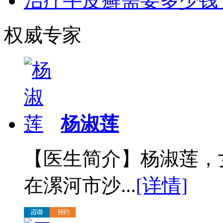
治疗牛皮癣需要多少钱
权威专家
杨淑莲
【医生简介】杨淑莲，
在漯河市沙...
[详情]