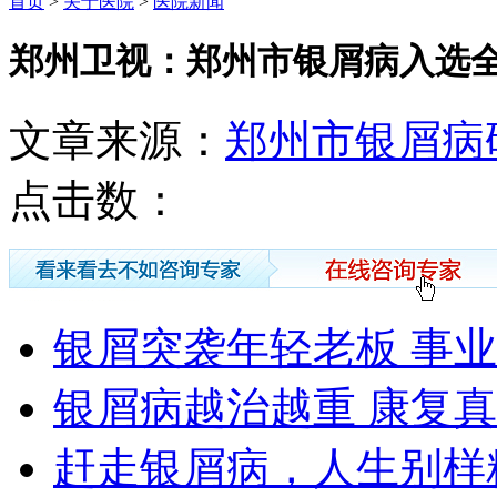
首页
>
关于医院
>
医院新闻
郑州卫视：郑州市银屑病入选全
文章来源：
郑州市银屑病
点击数：
银屑突袭年轻老板 事
银屑病越治越重 康复
赶走银屑病，人生别样