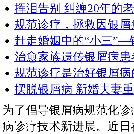
挥泪告别 纠缠20年的
规范诊疗，拯救因银屑
赶走婚姻中的“小三”—
治愈家族遗传银屑病患
规范诊疗是治好银屑病
摆脱银屑病 新婚夫妻
为了倡导银屑病规范化诊
病诊疗技术新进展。近日